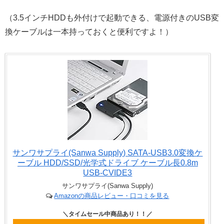
（3.5インチHDDも外付けで起動できる、電源付きのUSB変
換ケーブルは一本持っておくと便利ですよ！）
サンワサプライ(Sanwa Supply) SATA-USB3.0変換ケ
ーブル HDD/SSD/光学式ドライブ ケーブル長0.8m
USB-CVIDE3
サンワサプライ(Sanwa Supply)
Amazonの商品レビュー・口コミを見る