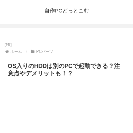
自作PCどっとこむ
ホーム
PCパーツ
OS入りのHDDは別のPCで起動できる？注
意点やデメリットも！？