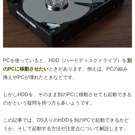
PCを使っていると、HDD（ハードディスクドライブ）を
別
のPCに移動させたい
ときがあります。例えば、PCの組み
換えやPCが壊れたときなどです。
しかしHDDを、そのまま別のPCに移動させても起動できる
のかという疑問を持つ方も多いようです。
この記事では、OS入りのHDDを別のPCで起動できるかど
うか、そして起動する方法や注意点について解説します。