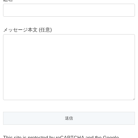
メッセージ本文 (任意)
This site is protected by reCAPTCHA and the Google