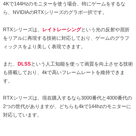
4Kで144Hzのモニターを使う場合、特にゲームをするな
ら、NVIDIAのRTXシリーズのグラボ一択です。
RTXシリーズは、
レイトレーシング
という光の反射や屈折
をリアルに再現する技術に対応しており、ゲームのグラフ
ィックスをより美しく表現できます。
また、
DLSS
という人工知能を使って画質を向上させる技術
も搭載しており、4kで高いフレームレートを維持できま
す。
RTXシリーズは、現在購入するなら3000番代と4000番代の
2つの世代がありますが、どちらも4kで144hzのモニターに
対応しています。