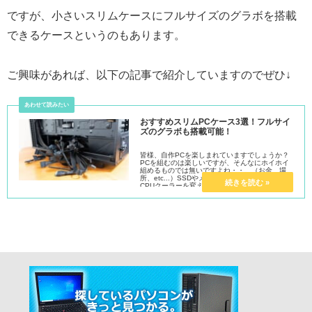
ですが、小さいスリムケースにフルサイズのグラボを搭載
できるケースというのもあります。
ご興味があれば、以下の記事で紹介していますのでぜひ↓
おすすめスリムPCケース3選！フルサイ
ズのグラボも搭載可能！
皆様、自作PCを楽しまれていますでしょうか？
PCを組むのは楽しいですが、そんなにホイホイ
組めるものでは無いですよね・・。（お金、場
所、etc...）SSDやメモリを増設してみたり、
CPUクーラーを変えてみたりと、ちょこちょこ
手を入れています...